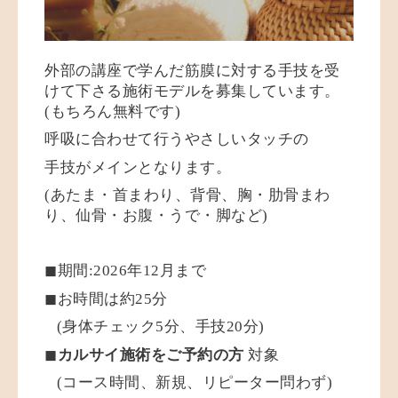
外部の講座で学んだ筋膜に対する手技を受
けて下さる施術モデルを募集しています。
(もちろん無料です)
呼吸に合わせて行うやさしいタッチの
手技がメインとなります。
(あたま・首まわり、背骨、胸・肋骨まわ
り、
仙骨・お腹・うで・脚など)
◼︎期間:2026年12月まで
◼︎お時間は約25分
(身体チェック5分、手技20分)
◼︎
カルサイ施術をご予約の方
対象
(コース時間、新規、リピーター問わず)