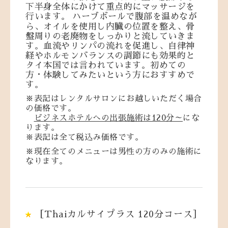
下半身全体にかけて重点的にマッサージを
行います。
ハーブボールで腹部を温めなが
ら、オイルを使用し内臓の位置を整え、骨
盤周りの老廃物をしっかりと流していきま
す。血流やリンパの流れを促進し、自律神
経やホルモンバランスの調節にも効果的と
タイ本国では言われています。初めての
方・体験してみたいという方におすすめで
す。
※表記はレンタルサロンにお越しいただく場合
の価格です。
ビジネスホテルへの出張施術は120分～
にな
ります。
※表記は全て税込み価格です。
※現在全てのメニューは男性の方のみの施術に
なります。
［Thaiカルサイプラス 120分コース］