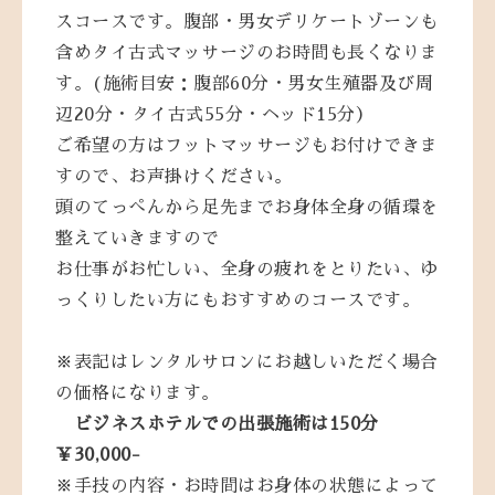
スコースです。腹部・男女デリケートゾーンも
含めタイ古式マッサージのお時間も長くなりま
す。(施術目安：腹部60分・男女生殖器及び周
辺20分・タイ古式55分・ヘッド15分）
ご希望の方はフットマッサージもお付けできま
すので、お声掛けください。
頭のてっぺんから足先までお身体全身の循環を
整えていきますので
お仕事がお忙しい、全身の疲れをとりたい、ゆ
っくりしたい方にもおすすめのコースです。
※表記はレンタルサロンにお越しいただく場合
の価格になります。
ビジネスホテルでの出張施術は150分
￥30,000-
※手技の内容・お時間はお身体の状態によって