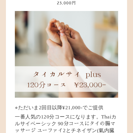
23,000円
⭐︎ただいま2回目以降¥21,000-でご提供
一番人気の120分コースになります。Thaiカ
ルサイベーシック
90
分コースにタイの腸マ
2とチネイザン(氣内臓
ッサージ
ユーファイ