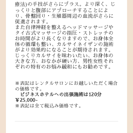
療法)
の手技がさらにプラス。より深く、じ
っくりと腹部にアプローチすることによ
り、骨盤回り・生殖器周辺の血流がさらに
促進されます。
また自律神経を整えるヘッドマッサージや
タイ古式マッサージの指圧・ストレッチの
お時間がより長くなりますので、お身体全
体の循環も整い、カルサイネイザンの施術
がより効果的になることが期待されます。
じっくりカルサイを味わいたい、お身体の
大きな方、おなかが硬い方、男性女性それ
ぞれの特有のお悩み緩和にもお勧めです。
※表記はレンタルサロンにお越しいただく場合
の価格です。
ビジネスホテルへの出張施術は120分
￥25,000-
※表記は全て税込み価格です。