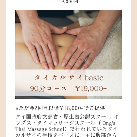
19,000円
⭐︎ただ今2回目以降¥18,000-でご提供
タイ国政府文部省・厚生省公認スクール
オ
Ong's
ングス・タイマッサージスクール（
Thai Massage School
）で行われているタイ
カルサイの手技をベースに、主に腹部から