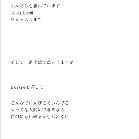
ふんどしも履いています
sharefun®
形から入ります
そして 道半ばではありますが
Eostreを通して
こんなてぃんぽこてぃんぽこ
ゆーてる人間にできたなら
自分にも出来るかもしれない