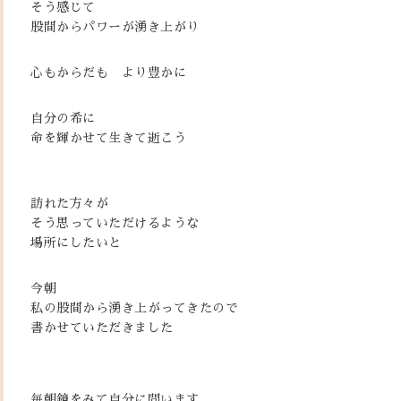
そう感じて
股間からパワーが湧き上がり
心もからだも より豊かに
自分の希に
命を輝かせて生きて逝こう
訪れた方々が
そう思っていただけるような
場所にしたいと
今朝
私の股間から湧き上がってきたので
書かせていただきました
毎朝鏡をみて自分に問います