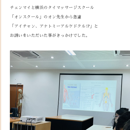
チェンマイと横浜のタイマッサージスクール
「オンスクール」のオン先生から急遽
「アイチャン、アナトミーアルケドクル⁉︎」と
お誘いをいただいた事がきっかけでした。