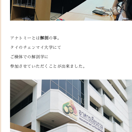
アナトミーとは
解剖
の事。
タイのチェンマイ大学にて
ご検体での解剖学に
参加させていただくことが出来ました。