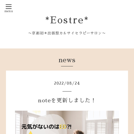
*Eostre*
〜京都初＊出張型カルサイセラピーサロン〜
news
2022
/
08
/
24
noteを更新しました！