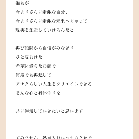
誰もが
今よりさらに素敵な自分、
今よりさらに素敵な未来へ向かって
現実を創造していけるんだと
再び股間から自信がみなぎり
ひと皮むけた
希望に満ちたお顔で
何度でも再起して
アナタらしい人生をクリエイトできる
そんな心と身体作りを
共に伴走していきたいと思います
すみません、熱が入りいつものクセで