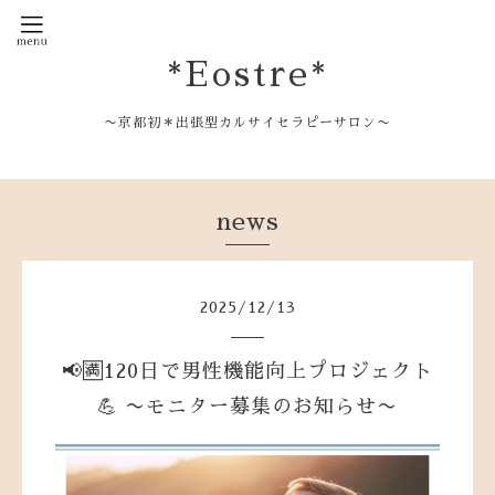
*Eostre*
〜京都初＊出張型カルサイセラピーサロン〜
news
2025
/
12
/
13
📢🈵120日で男性機能向上プロジェクト
💪 〜モニター募集のお知らせ〜