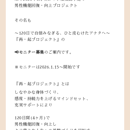
男性機能回復・向上プロジェクト
その名も
〜120日で自信みなぎる、
ひと皮むけたアナタへ〜
『再・起プロジェクト』の
📢モニター募集
の
ご案内です。
※モニターは2026.1.15〜開始です
『再・起プロジェクト』とは
しなやかな身体づくり、
感度・持続力を上げるマインドセット、
充実サポートにより
120日間(4ヶ月)で
男性機能回復・向上し