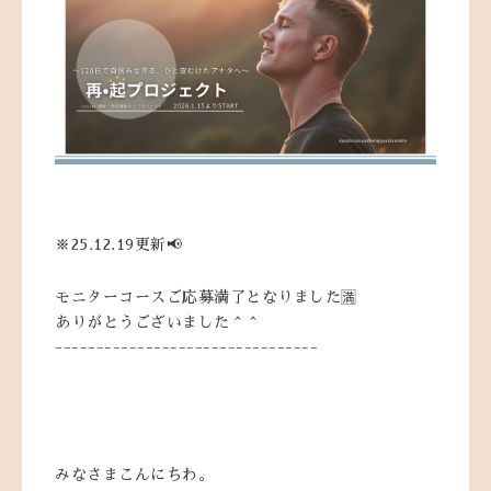
※25.12.19更新📢
モニターコースご応募満了となりました🈵
ありがとうございました＾＾
--------------------------------
みなさまこんにちわ。